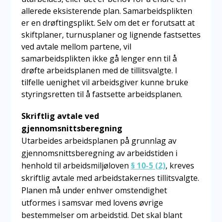
allerede eksisterende plan. Samarbeidsplikten
er en drøftingsplikt. Selv om det er forutsatt at
skiftplaner, turnusplaner og lignende fastsettes
ved avtale mellom partene, vil
samarbeidsplikten ikke gå lenger enn til å
drøfte arbeidsplanen med de tillitsvalgte. I
tilfelle uenighet vil arbeidsgiver kunne bruke
styringsretten til å fastsette arbeidsplanen.
Skriftlig avtale ved
gjennomsnittsberegning
Utarbeides arbeidsplanen på grunnlag av
gjennomsnittsberegning av arbeidstiden i
henhold til arbeidsmiljøloven
§ 10-5 (2)
, kreves
skriftlig avtale med arbeidstakernes tillitsvalgte.
Planen må under enhver omstendighet
utformes i samsvar med lovens øvrige
bestemmelser om arbeidstid. Det skal blant