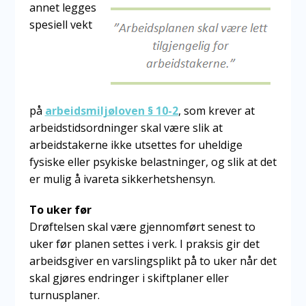
annet
legges
spesiell vekt
på
arbeidsmiljøloven § 10-2
, som krever at
arbeidstidsordninger skal være slik at
arbeidstakerne ikke utsettes for uheldige
fysiske eller psykiske belastninger, og slik at det
er mulig å ivareta sikkerhetshensyn.
To uker før
Drøftelsen skal være gjennomført senest to
uker før planen settes i verk. I praksis gir det
arbeidsgiver en varslingsplikt på to uker når det
skal gjøres endringer i skiftplaner eller
turnusplaner.