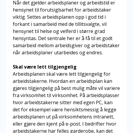
Når det gjelder arbeidsplaner og arbeidstid er
hensynet til forutsigbarhet for arbeidstaker
viktig. Settes arbeidsplanen opp i god tid i
forkant i samarbeid med de tillitsvalgte, vil
hensynet til helse og velferd i større grad
hensyntas. Det sentrale her er å få til et godt
samarbeid mellom arbeidsgiver og arbeidstaker
når arbeidsplaner utarbeides og endres.
Skal være lett tilgjengelig
Arbeidsplanen skal være lett tilgjengelig for
arbeidstakerne. Hvordan en arbeidsplan kan
gjøres tilgjengelig på best mulig måte vil variere
fra virksomhet til virksomhet. På arbeidsplasser
hvor arbeidstakerne sitter med egen PC, kan
det for eksempel være hensiktsmessig å legge
arbeidsplanen ut på virksomhetens intranett,
eller gjøre den kjent på e-post. I bedrifter hvor
arbeidstakerne har felles garderobe, kan det