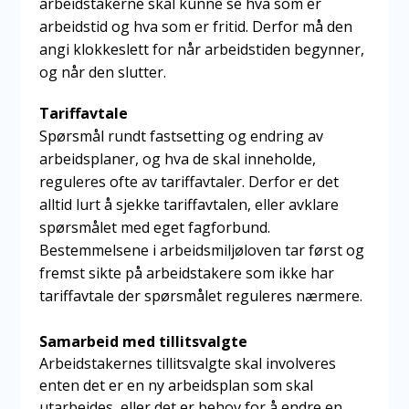
arbeidstakerne skal kunne se hva som er
arbeidstid og hva som er fritid. Derfor må den
angi klokkeslett for når arbeidstiden begynner,
og når den slutter.
Tariffavtale
Spørsmål rundt fastsetting og endring av
arbeidsplaner, og hva de skal inneholde,
reguleres ofte av tariffavtaler. Derfor er det
alltid lurt å sjekke tariffavtalen, eller avklare
spørsmålet med eget fagforbund.
Bestemmelsene i arbeidsmiljøloven tar først og
fremst sikte på arbeidstakere som ikke har
tariffavtale der spørsmålet reguleres nærmere.
Samarbeid med tillitsvalgte
Arbeidstakernes tillitsvalgte skal involveres
enten det er en ny arbeidsplan som skal
utarbeides, eller det er behov for å endre en