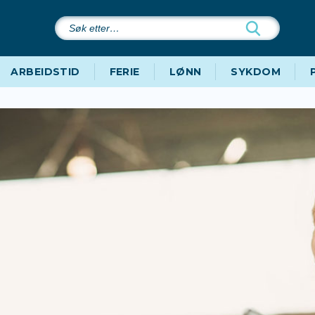
Søk
etter…
ARBEIDSTID
FERIE
LØNN
SYKDOM