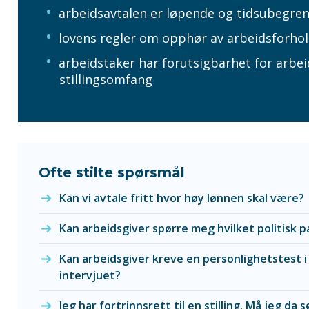
arbeidsavtalen er løpende og tidsubegre
lovens regler om opphør av arbeidsforhol
arbeidstaker har forutsigbarhet for arbeid
stillingsomfang
Ofte stilte spørsmål
Kan vi avtale fritt hvor høy lønnen skal være?
Kan arbeidsgiver spørre meg hvilket politisk 
Kan arbeidsgiver kreve en personlighetstest i
intervjuet?
Jeg har fortrinnsrett til en stilling. Må jeg da