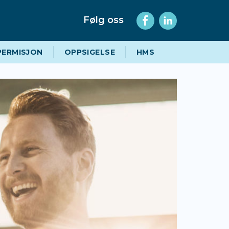
Følg oss
PERMISJON
OPPSIGELSE
HMS