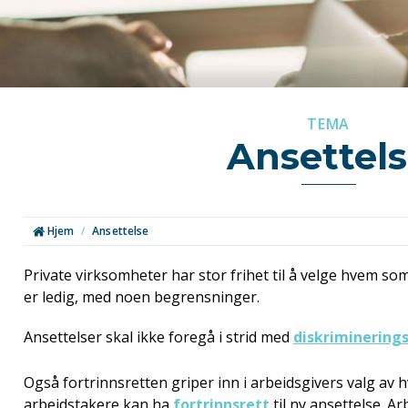
TEMA
Ansettel
Hjem
/
Ansettelse
Private virksomheter har stor frihet til å velge hvem so
er ledig, med noen begrensninger.
Ansettelser skal ikke foregå i strid med
diskriminering
Også fortrinnsretten griper inn i arbeidsgivers valg av
arbeidstakere kan ha
fortrinnsrett
til ny ansettelse. Ar