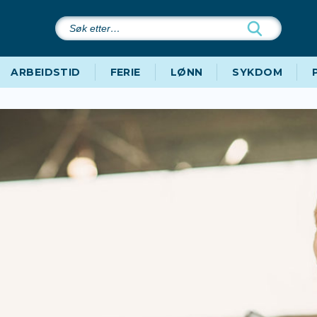
Søk
etter…
ARBEIDSTID
FERIE
LØNN
SYKDOM