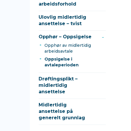
arbeidsforhold
Ulovlig midlertidig
ansettelse – tvist
Opphør – Oppsigelse
Opphør av midlertidig
arbeidsavtale
Oppsigelse i
avtaleperioden
Drøftingsplikt –
midlertidig
ansettelse
Midlertidig
ansettelse på
generelt grunnlag