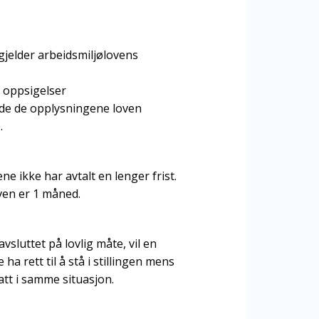
, gjelder arbeidsmiljølovens
l oppsigelser
lde de opplysningene loven
.
ne ikke har avtalt en lenger frist.
oven er 1 måned.
vsluttet på lovlig måte, vil en
ha rett til å stå i stillingen mens
att i samme situasjon.