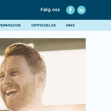
Følg oss
PERMISJON
OPPSIGELSE
HMS