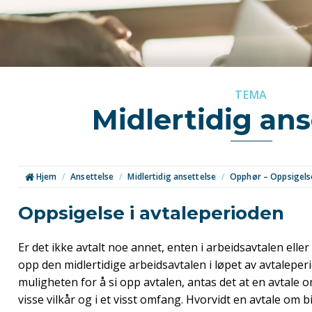
TEMA
Midlertidig ans
Hjem
/
Ansettelse
/
Midlertidig ansettelse
/
Opphør – Oppsigels
Oppsigelse i avtaleperioden
Er det ikke avtalt noe annet, enten i arbeidsavtalen eller 
opp den midlertidige arbeidsavtalen i løpet av avtaleper
muligheten for å si opp avtalen, antas det at en avtale
visse vilkår og i et visst omfang. Hvorvidt en avtale om 