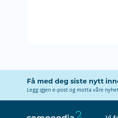
Få med deg siste nytt in
Legg igjen e-post og motta våre nyhe
Vi f