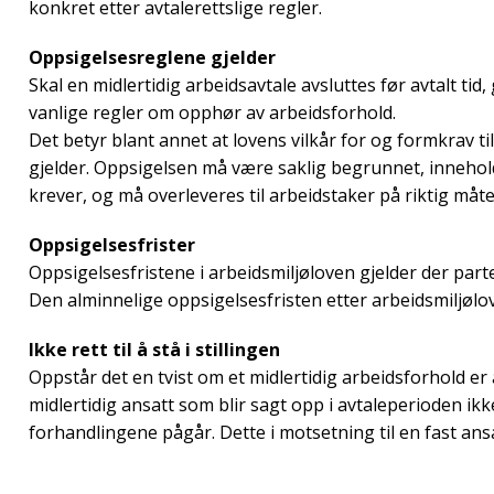
konkret etter avtalerettslige regler.
Oppsigelsesreglene gjelder
Skal en midlertidig arbeidsavtale avsluttes før avtalt tid
vanlige regler om opphør av arbeidsforhold.
Det betyr blant annet at lovens vilkår for og formkrav ti
gjelder. Oppsigelsen må være saklig begrunnet, inneho
krever, og må overleveres til arbeidstaker på riktig måte
Oppsigelsesfrister
Oppsigelsesfristene i arbeidsmiljøloven gjelder der parte
Den alminnelige oppsigelsesfristen etter arbeidsmiljøl
Ikke rett til å stå i stillingen
Oppstår det en tvist om et midlertidig arbeidsforhold er a
midlertidig ansatt som blir sagt opp i avtaleperioden ikke 
forhandlingene pågår. Dette i motsetning til en fast ans