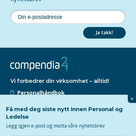
Ja takk!
Vi forbedrer din virksomhet – alltid!
Personalhåndbok
×
HMS-håndbok
Få med deg siste nytt innen Personal og
Kvalitetssystem
Ledelse
ISO 9001-sertifisering
Legg igjen e-post og motta våre nyhetsbrev