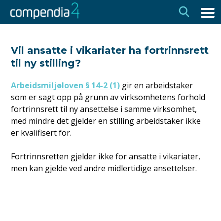
Hopp
Hopp
til
til
navigasjon
innhold
Vil ansatte i vikariater ha fortrinnsrett
til ny stilling?
Arbeidsmiljøloven § 14-2 (1)
gir en arbeidstaker
som er sagt opp på grunn av virksomhetens forhold
fortrinnsrett til ny ansettelse i samme virksomhet,
med mindre det gjelder en stilling arbeidstaker ikke
er kvalifisert for.
Fortrinnsretten gjelder ikke for ansatte i vikariater,
men kan gjelde ved andre midlertidige ansettelser.