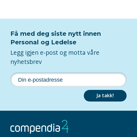
Få med deg siste nytt innen
Personal og Ledelse
Legg igjen e-post og motta våre
nyhetsbrev
Ja takk!