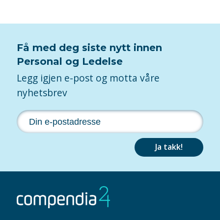
Få med deg siste nytt innen
Personal og Ledelse
Legg igjen e-post og motta våre
nyhetsbrev
Ja takk!