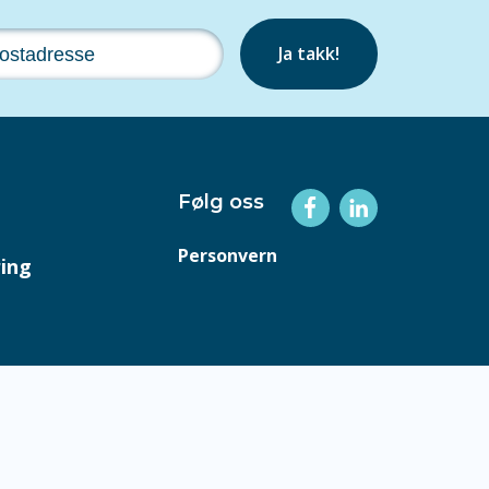
Ja takk!
Følg oss
Personvern
ring