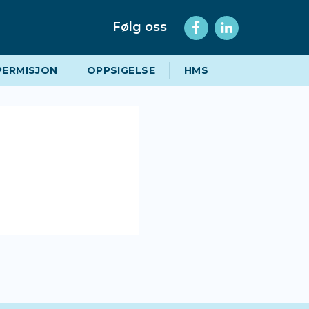
Følg oss
PERMISJON
OPPSIGELSE
HMS