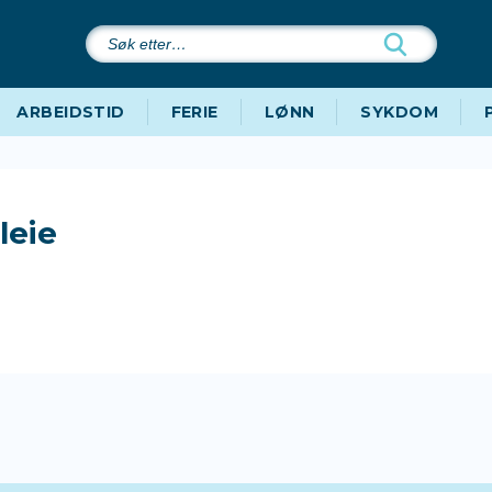
Søk
etter…
ARBEIDSTID
FERIE
LØNN
SYKDOM
leie