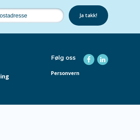
Ja takk!
Følg oss
Personvern
ring