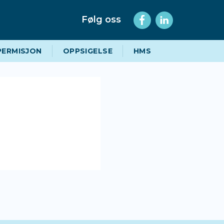
Følg oss
PERMISJON
OPPSIGELSE
HMS