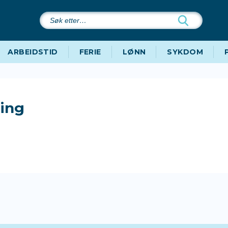
Søk
etter…
ARBEIDSTID
FERIE
LØNN
SYKDOM
ling