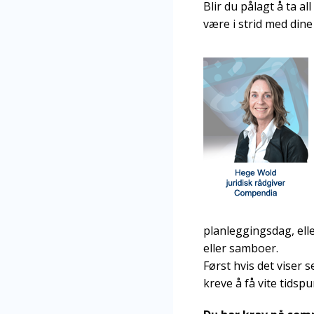
Blir du pålagt å ta a
være i strid med din
planleggingsdag, elle
eller samboer.
Først hvis det viser 
kreve å få vite tidsp