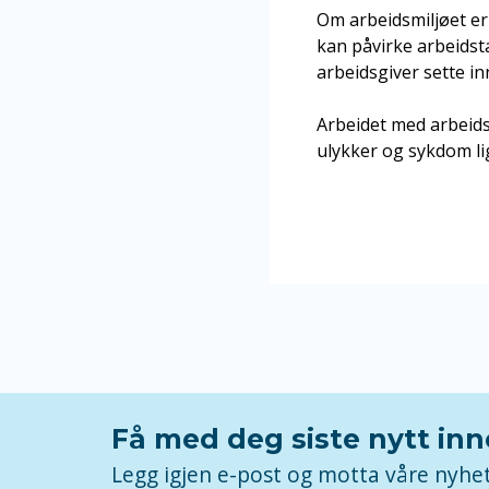
Om arbeidsmiljøet er 
kan påvirke arbeidsta
arbeidsgiver sette inn
Arbeidet med arbeidsm
ulykker og sykdom li
Få med deg siste nytt in
Legg igjen e-post og motta våre nyhe