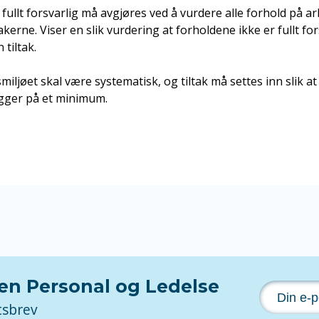
fullt forsvarlig må avgjøres ved å vurdere alle forhold på 
kerne. Viser en slik vurdering at forholdene ikke er fullt fo
 tiltak.
iljøet skal være systematisk, og tiltak må settes inn slik at
gger på et minimum.
nen Personal og Ledelse
tsbrev