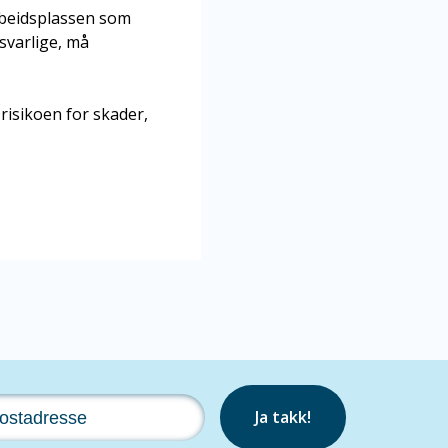
arbeidsplassen som
rsvarlige, må
 risikoen for skader,
Ja takk!