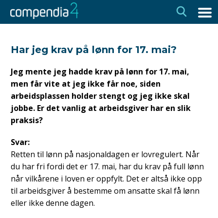
Hopp
Hopp
til
til
navigasjon
innhold
Har jeg krav på lønn for 17. mai?
Jeg mente jeg hadde krav på lønn for 17. mai,
men får vite at jeg ikke får noe, siden
arbeidsplassen holder stengt og jeg ikke skal
jobbe. Er det vanlig at arbeidsgiver har en slik
praksis?
Svar:
Retten til lønn på nasjonaldagen er lovregulert. Når
du har fri fordi det er 17. mai, har du krav på full lønn
når vilkårene i loven er oppfylt. Det er altså ikke opp
til arbeidsgiver å bestemme om ansatte skal få lønn
eller ikke denne dagen.