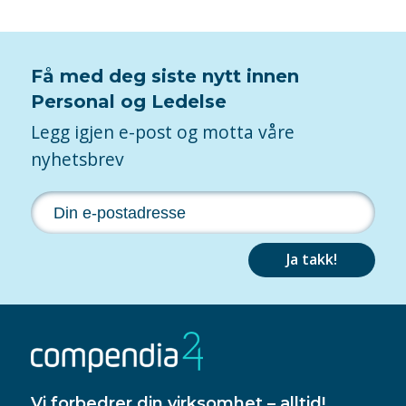
Få med deg siste nytt innen
Personal og Ledelse
Legg igjen e-post og motta våre
nyhetsbrev
Ja takk!
Vi forbedrer din virksomhet – alltid!