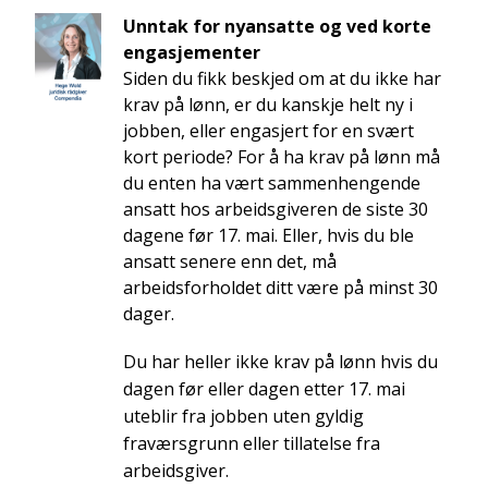
Unntak for nyansatte og ved korte
engasjementer
Siden du fikk beskjed om at du ikke har
krav på lønn, er du kanskje helt ny i
jobben, eller engasjert for en svært
kort periode? For å ha krav på lønn må
du enten ha vært sammenhengende
ansatt hos arbeidsgiveren de siste 30
dagene før 17. mai. Eller, hvis du ble
ansatt senere enn det, må
arbeidsforholdet ditt være på minst 30
dager.
Du har heller ikke krav på lønn hvis du
dagen før eller dagen etter 17. mai
uteblir fra jobben uten gyldig
fraværsgrunn eller tillatelse fra
arbeidsgiver.