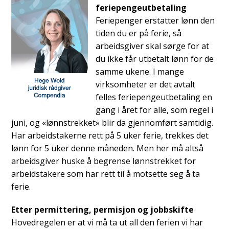
feriepengeutbetaling
Feriepenger erstatter lønn den
tiden du er på ferie, så
arbeidsgiver skal sørge for at
du ikke får utbetalt lønn for de
samme ukene. I mange
virksomheter er det avtalt
felles feriepengeutbetaling en
gang i året for alle, som regel i
juni, og «lønnstrekket» blir da gjennomført samtidig.
Har arbeidstakerne rett på 5 uker ferie, trekkes det
lønn for 5 uker denne måneden. Men her må altså
arbeidsgiver huske å begrense lønnstrekket for
arbeidstakere som har rett til å motsette seg å ta
ferie.
Etter permittering, permisjon og jobbskifte
Hovedregelen er at vi må ta ut all den ferien vi har