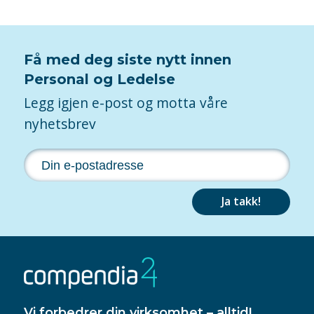
Få med deg siste nytt innen
Personal og Ledelse
Legg igjen e-post og motta våre
nyhetsbrev
Ja takk!
Vi forbedrer din virksomhet – alltid!