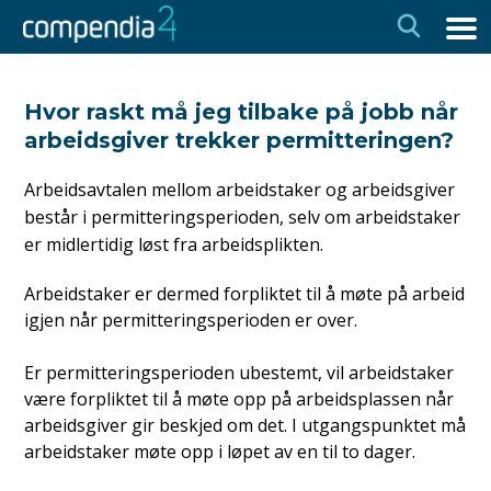
Hopp
Hopp
til
til
navigasjon
innhold
Hvor raskt må jeg tilbake på jobb når
arbeidsgiver trekker permitteringen?
Arbeidsavtalen mellom arbeidstaker og arbeidsgiver
består i permitteringsperioden, selv om arbeidstaker
er midlertidig løst fra arbeidsplikten.
Arbeidstaker er dermed forpliktet til å møte på arbeid
igjen når permitteringsperioden er over.
Er permitteringsperioden ubestemt, vil arbeidstaker
være forpliktet til å møte opp på arbeidsplassen når
arbeidsgiver gir beskjed om det. I utgangspunktet må
arbeidstaker møte opp i løpet av en til to dager.