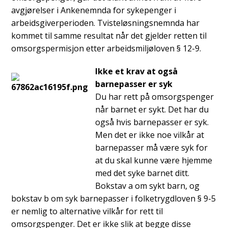
avgjørelser i Ankenemnda for sykepenger i
arbeidsgiverperioden. Tvisteløsningsnemnda har
kommet til samme resultat når det gjelder retten til
omsorgs
permisjon etter arbeidsmiljøloven § 12-9.
Ikke et krav at også
barnepasser er syk
Du har rett på omsorgspenger
når barnet er sykt. Det har du
også hvis barnepasser er syk.
Men det er ikke noe vilkår at
barnepasser må være syk for
at du skal kunne være hjemme
med det syke barnet ditt.
Bokstav a om sykt barn, og
bokstav b om syk barnepasser i folketrygdloven § 9-5
er nemlig to alternative vilkår for rett til
omsorgspenger. Det er ikke slik at begge disse