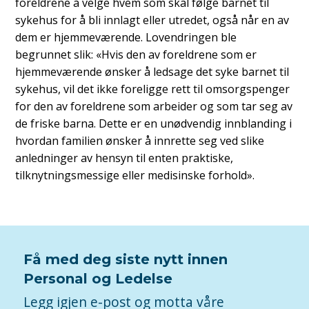
foreldrene å velge hvem som skal følge barnet til
sykehus for å bli innlagt eller utredet, også når en av
dem er hjemmeværende. Lovendringen ble
begrunnet slik: «Hvis den av foreldrene som er
hjemmeværende ønsker å ledsage det syke barnet til
sykehus, vil det ikke foreligge rett til omsorgspenger
for den av foreldrene som arbeider og som tar seg av
de friske barna. Dette er en unødvendig innblanding i
hvordan familien ønsker å innrette seg ved slike
anledninger av hensyn til enten praktiske,
tilknytningsmessige eller medisinske forhold».
Få med deg siste nytt innen
Personal og Ledelse
Legg igjen e-post og motta våre