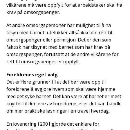
vilkårene må være oppfylt for at arbeidstaker skal ha
krav på omsorgspenger.
At andre omsorgspersoner har mulighet til å ha
tilsyn med barnet, utelukker altså ikke din rett til
omsorgspenger eller permisjon. Det er den som
faktisk har tilsynet med barnet som har krav på
omsorgspenger, forutsatt at de andre vilkårene for
rett til omsorgspenger er oppfylt.
Foreldrenes eget valg
Det er flere grunner til at det bør være opp til
foreldrene å avgjøre hvem som skal være hjemme
med det syke barnet. Det kan være at barnet er mest
knyttet til den ene av foreldrene, eller det kan handle
om mer praktiske løsninger i en travel hverdag.
En lovendring i 2001 gjorde det enklere for