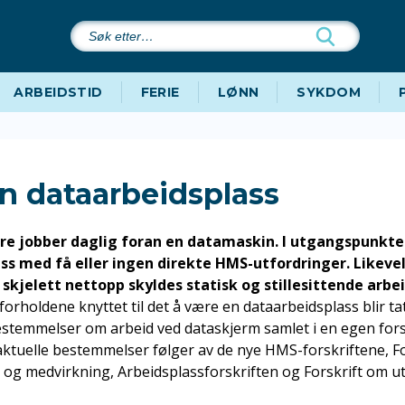
Søk
etter…
ARBEIDSTID
FERIE
LØNN
SYKDOM
n dataarbeidsplass
e jobber daglig foran en datamaskin. I utgangspunktet 
ss med få eller ingen direkte HMS-utfordringer. Likeve
 skjelett nettopp skyldes statisk og stillesittende arbe
oforholdene knyttet til det å være en dataarbeidsplass blir tat
stemmelser om arbeid ved dataskjerm samlet i en egen forsk
aktuelle bestemmelser følger av de nye HMS-forskriftene, F
 og medvirkning, Arbeidsplassforskriften og Forskrift om ut