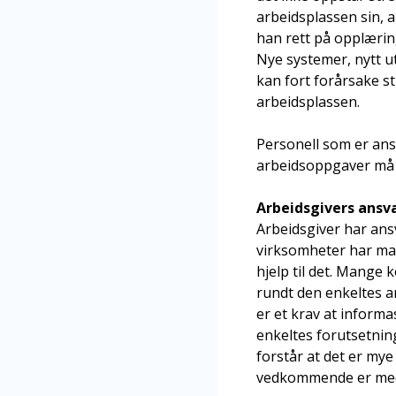
arbeidsplassen sin, a
han rett på opplærin
Nye systemer, nytt 
kan fort forårsake st
arbeidsplassen.
Personell som er ansv
arbeidsoppgaver må ha
Arbeidsgivers ansv
Arbeidsgiver har ans
virksomheter har man
hjelp til det. Mang
rundt den enkeltes a
er et krav at informa
enkeltes forutsetning
forstår at det er mye
vedkommende er med 