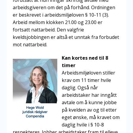
arbeidsgiveren om det på forhånd. Ordningen
er beskrevet i arbeidsmiljøloven § 10-11 (3).
Arbeid mellom klokken 21.00 og 23.00 er
fortsatt nattarbeid. Den valgfrie
kveldsjobbingen er altså et unntak fra forbudet
mot nattarbeid.
Kan kortes ned til 8
timer
Arbeidsmiljøloven stiller
krav om 11 timer hvile
daglig. Også når
arbeidstaker har inngått
avtale om å kunne jobbe
på kvelden av og til etter
eget ønske, må kravet om
daglig hvile i § 10-8
respekteres. Jobber arbeidstaker fram til elleve