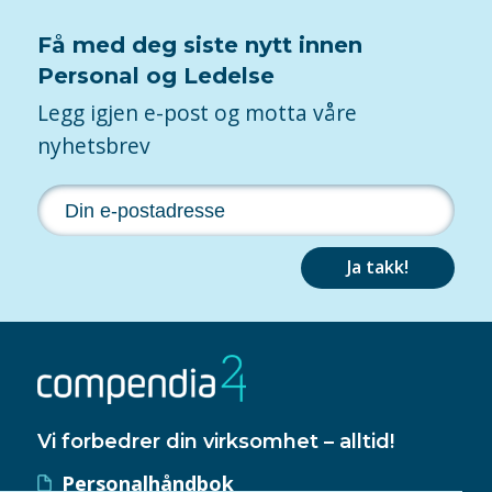
Få med deg siste nytt innen
Personal og Ledelse
Legg igjen e-post og motta våre
nyhetsbrev
Ja takk!
Vi forbedrer din virksomhet – alltid!
Personalhåndbok