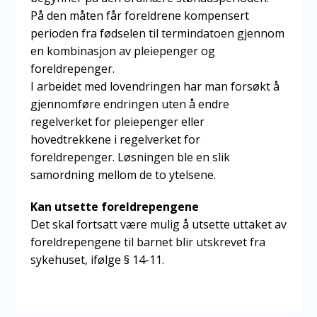
På den måten får foreldrene kompensert
perioden fra fødselen til termindatoen gjennom
en kombinasjon av pleiepenger og
foreldrepenger.
I arbeidet med lovendringen har man forsøkt å
gjennomføre endringen uten å endre
regelverket for pleiepenger eller
hovedtrekkene i regelverket for
foreldrepenger. Løsningen ble en slik
samordning mellom de to ytelsene.
Kan utsette foreldrepengene
Det skal fortsatt være mulig å utsette uttaket av
foreldrepengene til barnet blir utskrevet fra
sykehuset, ifølge § 14-11.