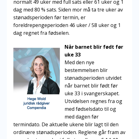
normalt 49 uker med full sats eller 61 uker og 1
dag med 80 % sats. Siden mor må ta tre uker av
stønadsperioden før termin, er
foreldrepengeperioden 46 uker / 58 uker og 1
dag regnet fra fødselen.
Når barnet blir født før
uke 33
Med den nye
bestemmelsen blir
stønadsperioden utvidet
når barnet blir født før
uke 33 i svangerskapet.
Utvidelsen regnes fra og
med fødselsdato til og
med dagen før
termindato. De aktuelle ukene blir lagt til den
ordinære stønadsperioden. Reglene går fram av