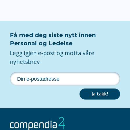
Få med deg siste nytt innen
Personal og Ledelse
Legg igjen e-post og motta våre
nyhetsbrev
Ja takk!