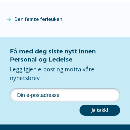
Den femte ferieuken
Få med deg siste nytt innen
Personal og Ledelse
Legg igjen e-post og motta våre
nyhetsbrev
Ja takk!