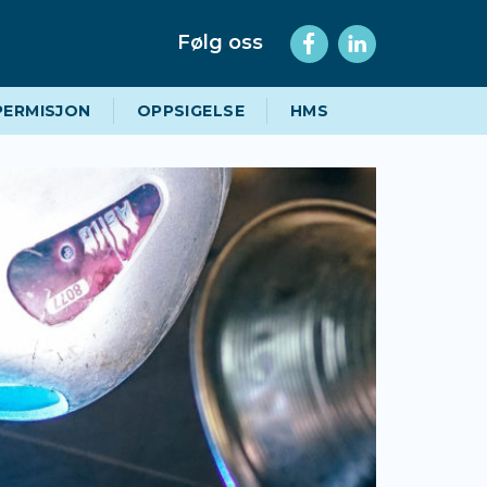
Følg oss
PERMISJON
OPPSIGELSE
HMS