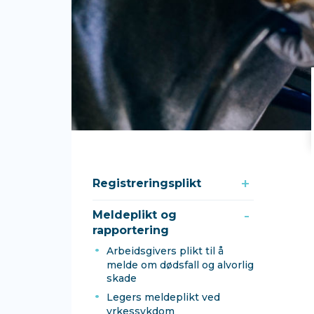
Registreringsplikt
Meldeplikt og
rapportering
Arbeidsgivers plikt til å
melde om dødsfall og alvorlig
skade
Legers meldeplikt ved
yrkessykdom