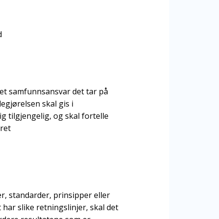
d
lket samfunnsansvar det tar på
degjørelsen skal gis i
 tilgjengelig, og skal fortelle
ret
, standarder, prinsipper eller
ar slike retningslinjer, skal det