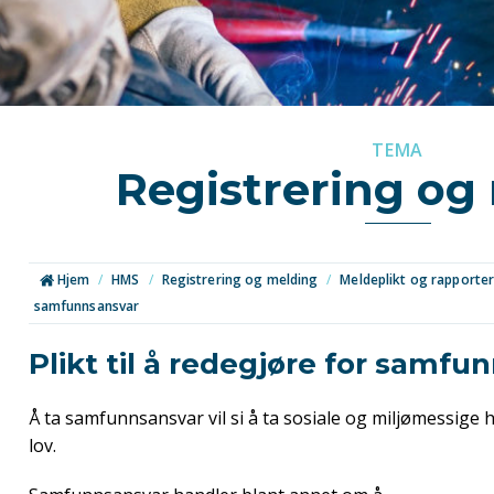
TEMA
Registrering og
Hjem
/
HMS
/
Registrering og melding
/
Meldeplikt og rapporte
samfunnsansvar
Plikt til å redegjøre for samfu
Å ta samfunnsansvar vil si å ta sosiale og miljømessige 
lov.