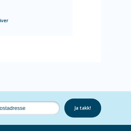
iver
Ja takk!