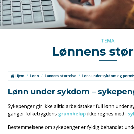
TEMA
Lønnens stør
Hjem
/
Lønn
/
Lønnens størrelse
/
Lønn under sykdom og permi
Lønn under sykdom – sykepen
Sykepenger gir ikke alltid arbeidstaker full lønn under s
ganger folketrygdens
grunnbeløp
ikke regnes med i
sy
Bestemmelsene om sykepenger er fyldig behandlet und