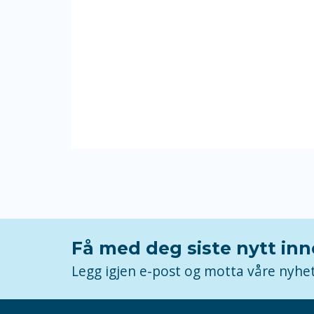
Få med deg siste nytt in
Legg igjen e-post og motta våre nyhe