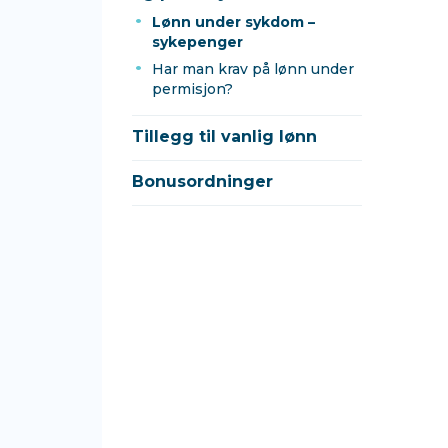
Lønn under sykdom –
sykepenger
Har man krav på lønn under
permisjon?
Tillegg til vanlig lønn
Bonusordninger