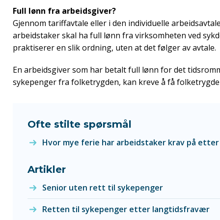
Full lønn fra arbeidsgiver?
Gjennom tariffavtale eller i den individuelle arbeidsavtal
arbeidstaker skal ha full lønn fra virksomheten ved sy
praktiserer en slik ordning, uten at det følger av avtale.
En arbeidsgiver som har betalt full lønn for det tidsrom
sykepenger fra folketrygden, kan kreve å få folketrygdens
Ofte stilte spørsmål
Hvor mye ferie har arbeidstaker krav på ette
Artikler
Senior uten rett til sykepenger
Retten til sykepenger etter langtidsfravær