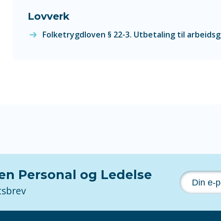
Lovverk
Folketrygdloven § 22-3. Utbetaling til arbeidsg
nen Personal og Ledelse
tsbrev