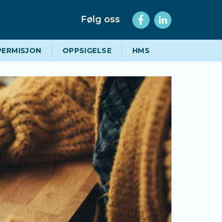
Følg oss
PERMISJON
OPPSIGELSE
HMS