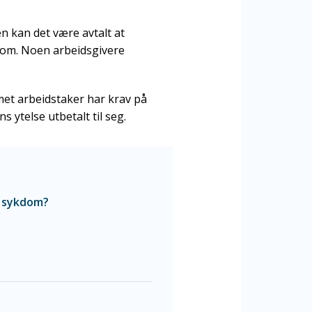
en kan det være avtalt at
kdom. Noen arbeidsgivere
met arbeidstaker har krav på
 ytelse utbetalt til seg.
r sykdom?