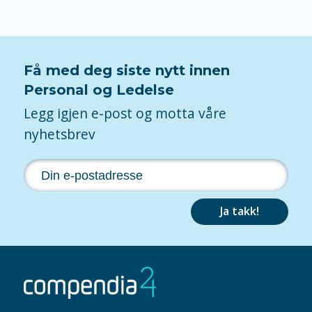
Få med deg siste nytt innen
Personal og Ledelse
Legg igjen e-post og motta våre
nyhetsbrev
Ja takk!