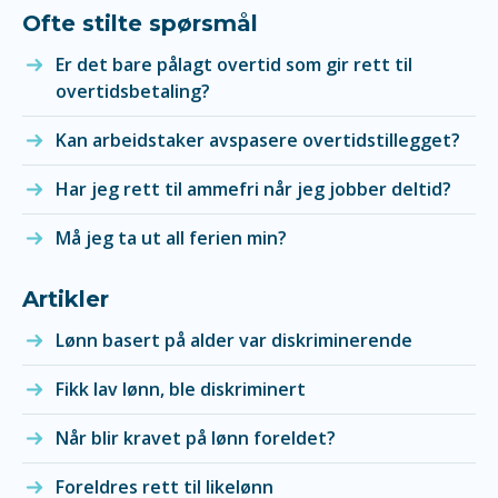
Ofte stilte spørsmål
Er det bare pålagt overtid som gir rett til
overtidsbetaling?
Kan arbeidstaker avspasere overtidstillegget?
Har jeg rett til ammefri når jeg jobber deltid?
Må jeg ta ut all ferien min?
Artikler
Lønn basert på alder var diskriminerende
Fikk lav lønn, ble diskriminert
Når blir kravet på lønn foreldet?
Foreldres rett til likelønn