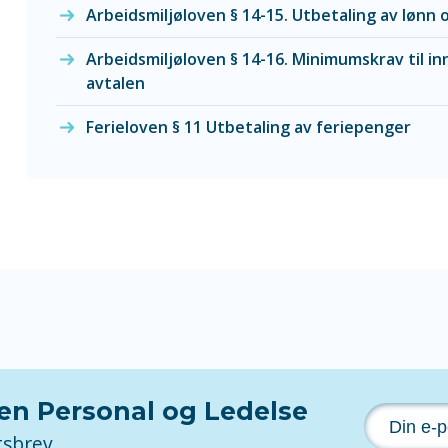
Arbeidsmiljøloven § 14-15. Utbetaling av lønn
Arbeidsmiljøloven § 14-16. Minimumskrav til inn
avtalen
Ferieloven § 11 Utbetaling av feriepenger
nen Personal og Ledelse
tsbrev