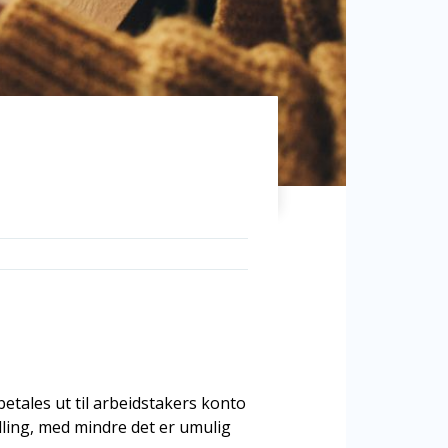
etales ut til arbeidstakers konto
idling, med mindre det er umulig