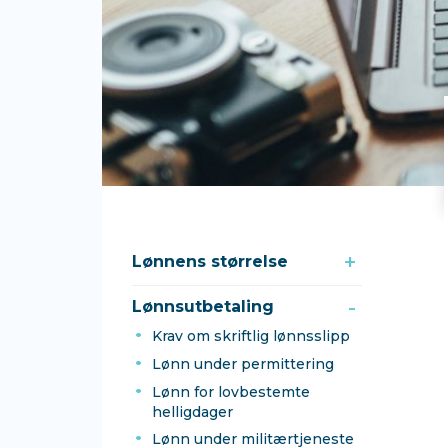
Lønnens størrelse
Lønnsutbetaling
Krav om skriftlig lønnsslipp
Lønn under permittering
Lønn for lovbestemte
helligdager
Lønn under militærtjeneste