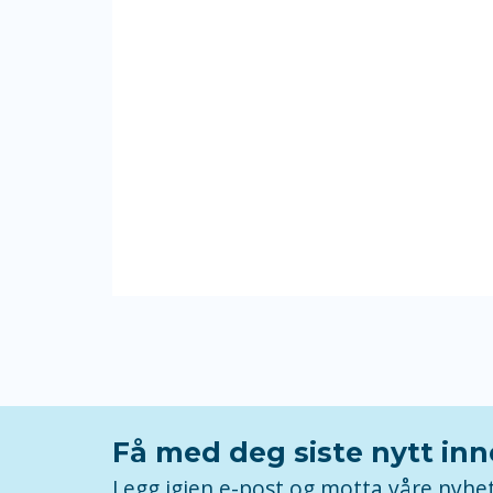
Få med deg siste nytt in
Legg igjen e-post og motta våre nyhe