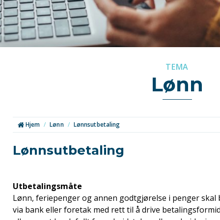
TEMA
Lønn
Hjem
/
Lønn
/
Lønnsutbetaling
Lønnsutbetaling
Utbetalingsmåte
Lønn, feriepenger og annen godtgjørelse i penger skal b
via bank eller foretak med rett til å drive betalingsform