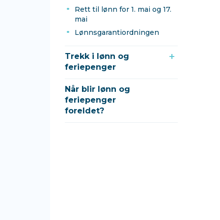
Rett til lønn for 1. mai og 17.
mai
Lønnsgarantiordningen
Trekk i lønn og
feriepenger
Når blir lønn og
feriepenger
foreldet?