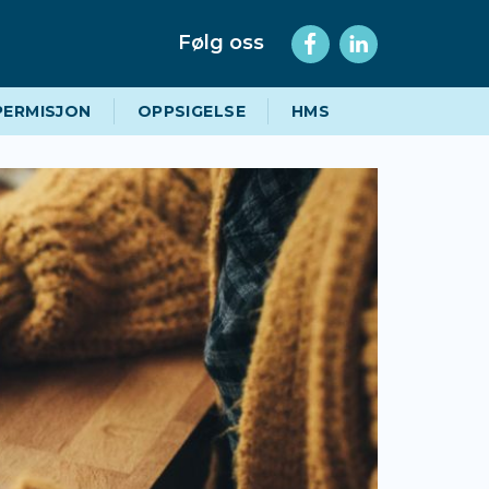
Følg oss
PERMISJON
OPPSIGELSE
HMS