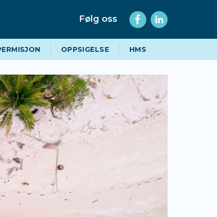
Følg oss
PERMISJON
OPPSIGELSE
HMS