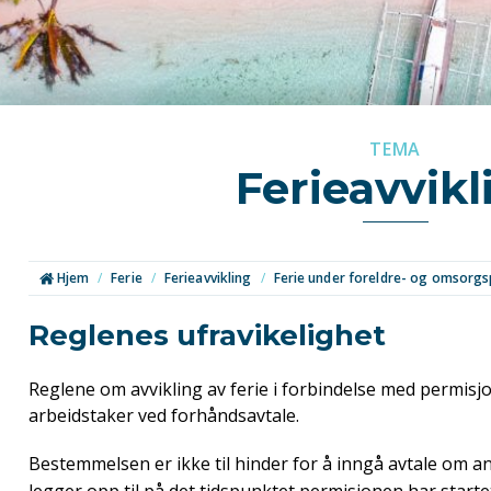
TEMA
Ferieavvikl
Hjem
/
Ferie
/
Ferieavvikling
/
Ferie under foreldre- og omsorg
Reglenes ufravikelighet
Reglene om avvikling av ferie i forbindelse med permisjon
arbeidstaker ved forhåndsavtale.
Bestemmelsen er ikke til hinder for å inngå avtale om a