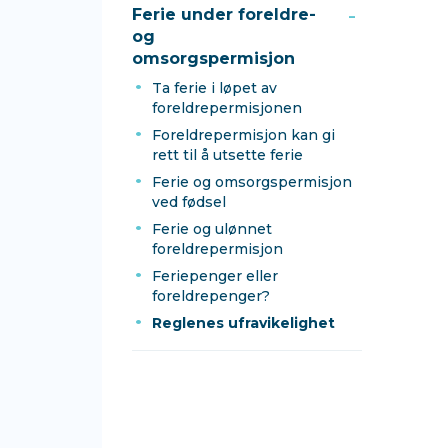
Ferie under foreldre-
og
omsorgspermisjon
Ta ferie i løpet av
foreldrepermisjonen
Foreldrepermisjon kan gi
rett til å utsette ferie
Ferie og omsorgspermisjon
ved fødsel
Ferie og ulønnet
foreldrepermisjon
Feriepenger eller
foreldrepenger?
Reglenes ufravikelighet