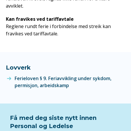
avviklet.
Kan fravikes ved tariffavtale
Reglene rundt ferie i forbindelse med streik kan
fravikes ved tariffavtale.
Lovverk
Ferieloven § 9. Feriavvikling under sykdom,
permisjon, arbeidskamp
Få med deg siste nytt innen
Personal og Ledelse