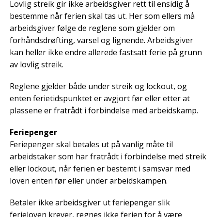
Lovlig streik gir ikke arbeidsgiver rett til ensidig å
bestemme når ferien skal tas ut. Her som ellers må
arbeidsgiver følge de reglene som gjelder om
forhåndsdrøfting, varsel og lignende. Arbeidsgiver
kan heller ikke endre allerede fastsatt ferie på grunn
av lovlig streik.
Reglene gjelder både under streik og lockout, og
enten ferietidspunktet er avgjort før eller etter at
plassene er fratrådt i forbindelse med arbeidskamp.
Feriepenger
Feriepenger skal betales ut på vanlig måte til
arbeidstaker som har fratrådt i forbindelse med streik
eller lockout, når ferien er bestemt i samsvar med
loven enten før eller under arbeidskampen.
Betaler ikke arbeidsgiver ut feriepenger slik
ferieloven krever, regnes ikke ferien for å være