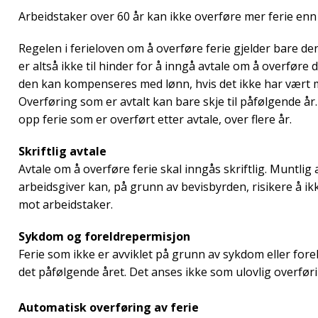
Arbeidstaker over 60 år kan ikke overføre mer ferie enn
Regelen i ferieloven om å overføre ferie gjelder bare de
er altså ikke til hinder for å inngå avtale om å overføre d
den kan kompenseres med lønn, hvis det ikke har vært mu
Overføring som er avtalt kan bare skje til påfølgende år
opp ferie som er overført etter avtale, over flere år.
Skriftlig avtale
Avtale om å overføre ferie skal inngås skriftlig. Muntlig 
arbeidsgiver kan, på grunn av bevisbyrden, risikere å i
mot arbeidstaker.
Sykdom og foreldrepermisjon
Ferie som ikke er avviklet på grunn av sykdom eller foreld
det påfølgende året. Det anses ikke som ulovlig overføri
Automatisk overføring av ferie