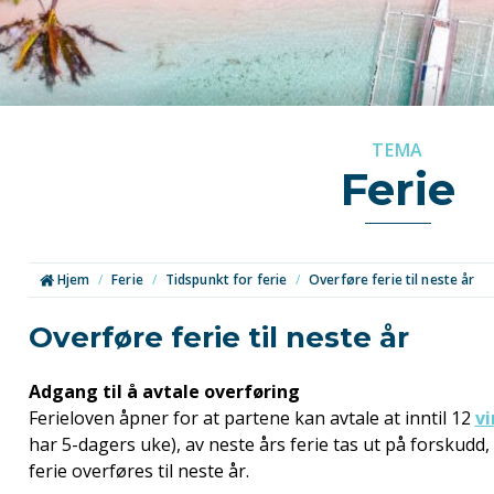
TEMA
Ferie
Hjem
/
Ferie
/
Tidspunkt for ferie
/
Overføre ferie til neste år
Overføre ferie til neste år
Adgang til å avtale overføring
Ferieloven åpner for at partene kan avtale at inntil 12
v
har 5-dagers uke), av neste års ferie tas ut på forskudd, 
ferie overføres til neste år.