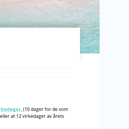
irkedager
, (10 dager for de som
eller at 12 virkedager av årets