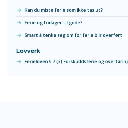
Kan du miste ferie som ikke tas ut?
Ferie og fridager til gode?
Smart å tenke seg om før ferie blir overført
Lovverk
Ferieloven § 7 (3) Forskuddsferie og overførin