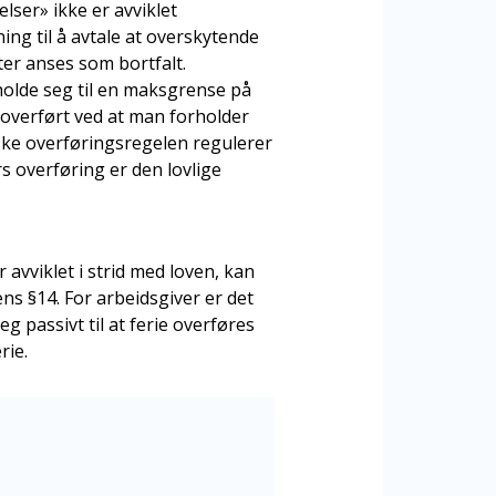
lser» ikke er avviklet
dning til å avtale at overskytende
er anses som bortfalt.
olde seg til en maksgrense på
 overført ved at man forholder
iske overføringsregelen regulerer
s overføring er den lovlige
r avviklet i strid med loven, kan
ns §14. For arbeidsgiver er det
 passivt til at ferie overføres
rie.