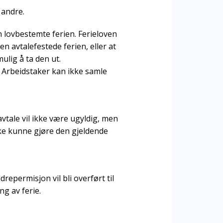
 andre.
n lovbestemte ferien. Ferieloven
en avtalefestede ferien, eller at
lig å ta den ut.
. Arbeidstaker kan ikke samle
avtale vil ikke være ugyldig, men
kke kunne gjøre den gjeldende
repermisjon vil bli overført til
ng av ferie.