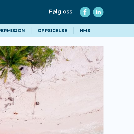
Følg oss
PERMISJON
OPPSIGELSE
HMS