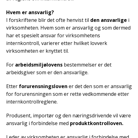
Hvem er ansvarlig?
I forskriftene blir det ofte henvist til
den ansvarlige
i
virksomheten. Hvem som er ansvarlig og som dermed
har et spesielt ansvar for virksomhetens
internkontroll, varierer etter hvilket lovverk
virksomheten er knyttet til.
For
arbeidsmiljølovens
bestemmelser er det
arbeidsgiver som er den ansvarlige.
Etter
forurensningsloven
er det den som er ansvarlig
for forurensningen som er rette vedkommende etter
internkontrollreglene.
Produsent, importør og den næringsdrivende vil være
ansvarlig i forbindelse med
produktkontrolloven.
Leder av virksomheten er ansvarlig i forbindelse med