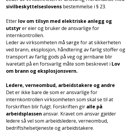
sivilbeskyttelseslovens
bestemmelse i § 23.
Etter
lov om tilsyn med elektriske anlegg og
utstyr
er eier og bruker de ansvarlige for
internkontrollen.
Leder av virksomheten må sørge for at sikkerheten
ved brann, eksplosjon, håndtering av farlig stoffer og
transport av farlig gods på veg og jernbane blir
ivaretatt på en forsvarlig måte som beskrevet i
Lov
om brann og eksplosjonsvern.
Ledere, verneombud, arbeidstakere og andre
Det er ikke bare de som er ansvarlige for
internkontrollen virksomheten som skal se til at
forskriften blir fulgt. Forskriften gir
alle på
arbeidsplassen
ansvar. Kravet om ansvar gjelder
ledere så vel som arbeidsledere, verneombud,
bedriftshelsetjeneste og arbeidstakere.