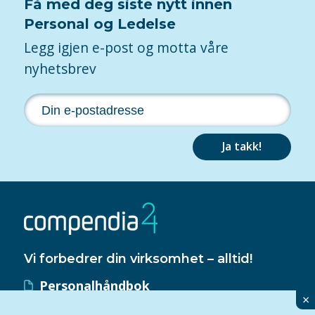
Få med deg siste nytt innen
Personal og Ledelse
Legg igjen e-post og motta våre
nyhetsbrev
Ja takk!
Vi forbedrer din virksomhet – alltid!
Personalhåndbok
×
HMS-håndbok