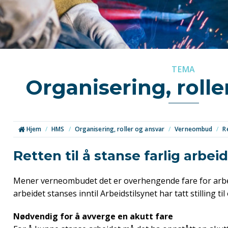
TEMA
Organisering, rolle
Hjem
/
HMS
/
Organisering, roller og ansvar
/
Verneombud
/
R
Retten til å stanse farlig arbeid
Mener verneombudet det er overhengende fare for arbeid
arbeidet stanses inntil Arbeidstilsynet har tatt stilling ti
Nødvendig for å avverge en akutt fare