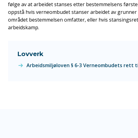
følge av at arbeidet stanses etter bestemmelsens første l
oppstå hvis verneombudet stanser arbeidet av grunner 
området bestemmelsen omfatter, eller hvis stansingsret
arbeidskamp.
Lovverk
Arbeidsmiljøloven § 6-3 Verneombudets rett til