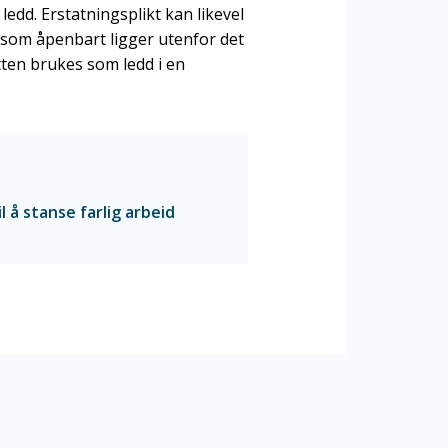
edd. Erstatningsplikt kan likevel
som åpenbart ligger utenfor det
ten brukes som ledd i en
 å stanse farlig arbeid