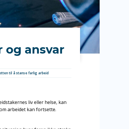
r og ansvar
etten til å stanse farlig arbeid
stakernes liv eller helse, kan
l om arbeidet kan fortsette.