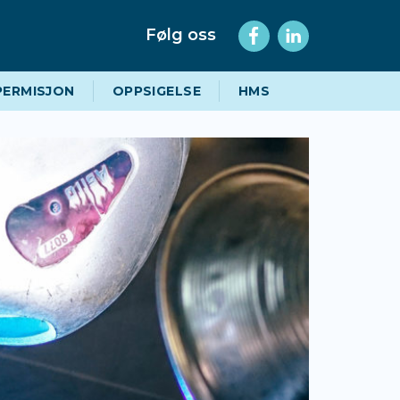
Følg oss
PERMISJON
OPPSIGELSE
HMS