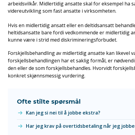
arbeidsvilkår. Midlertidig ansatte skal for eksempel ha
videreutvikling som fast ansatte i virksomheten.
Hvis en midlertidig ansatt eller en deltidsansatt behandl
heltidsansatte bare fordi vedkommende er midlertidig ansa
kunne være i strid med diskrimineringsforbudet.
Forskjellsbehandling av midlertidig ansatte kan likevel v
forskjellsbehandlingen har et saklig formål, er nødvendi
den eller de som forskjellsbehandles. Hvorvidt forskjells
konkret skjønnsmessig vurdering.
Ofte stilte spørsmål
Kan jeg si nei til å jobbe ekstra?
Har jeg krav på overtidsbetaling når jeg jobbe