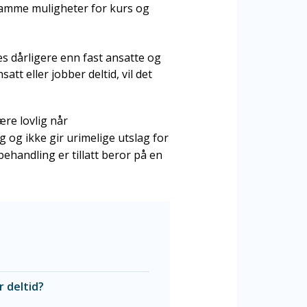
 samme muligheter for kurs og
es dårligere enn fast ansatte og
tt eller jobber deltid, vil det
ære lovlig når
g og ikke gir urimelige utslag for
behandling er tillatt beror på en
r deltid?