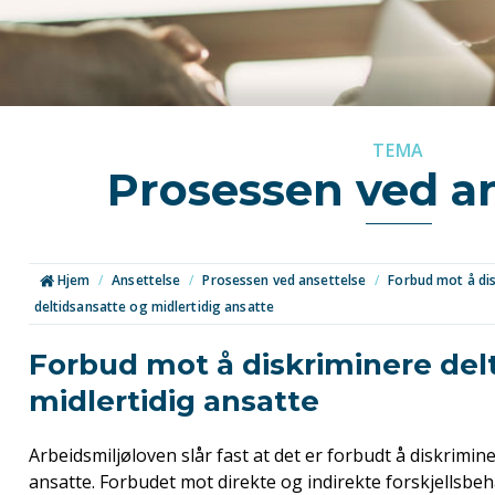
TEMA
Prosessen ved a
Hjem
/
Ansettelse
/
Prosessen ved ansettelse
/
Forbud mot å di
deltidsansatte og midlertidig ansatte
Forbud mot å diskriminere del
midlertidig ansatte
Arbeidsmiljøloven slår fast at det er forbudt å diskrimin
ansatte. Forbudet mot direkte og indirekte forskjellsbeha