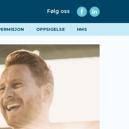
Følg oss
PERMISJON
OPPSIGELSE
HMS