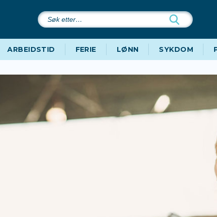
Søk
etter…
ARBEIDSTID
FERIE
LØNN
SYKDOM