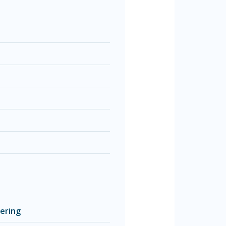
nering