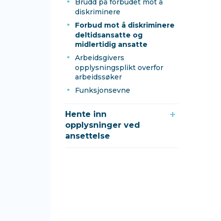
Brudd på forbudet mot å
diskriminere
Forbud mot å diskriminere
deltidsansatte og
midlertidig ansatte
Arbeidsgivers
opplysningsplikt overfor
arbeidssøker
Funksjonsevne
Hente inn
opplysninger ved
ansettelse