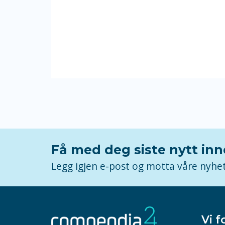
Få med deg siste nytt in
Legg igjen e-post og motta våre nyhe
Vi f