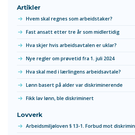
Artikler
Hvem skal regnes som arbeidstaker?
Fast ansatt etter tre år som midlertidig
Hva skjer hvis arbeidsavtalen er uklar?
Nye regler om prøvetid fra 1. juli 2024
Hva skal med i lærlingens arbeidsavtale?
Lønn basert på alder var diskriminerende
Fikk lav lønn, ble diskriminert
Lovverk
Arbeidsmiljøloven § 13-1. Forbud mot diskrimi