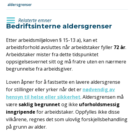
aldersgrenser
Relaterte emner
Bedriftsinterne aldersgrenser
Etter arbeidsmiljøloven § 15-13 a), kan et
arbeidsforhold avsluttes når arbeidstaker fyller
72 år
.
Arbeidstaker mister fra dette tidspunktet
oppsigelsesvernet sitt og må fratre uten en nærmere
begrunnelse fra arbeidsgiver.
Loven åpner for å fastsette en lavere aldersgrense
for stillinger eller yrker når det er
nødvendig av
hensyn til helse eller sikkerhet
. Aldersgrensen må
være
saklig begrunnet
og ikke
uforholdsmessig
inngripende
for arbeidstaker. Oppfylles ikke disse
vilkårene, regnes det som ulovlig forskjellsbehandling
på grunn av alder.