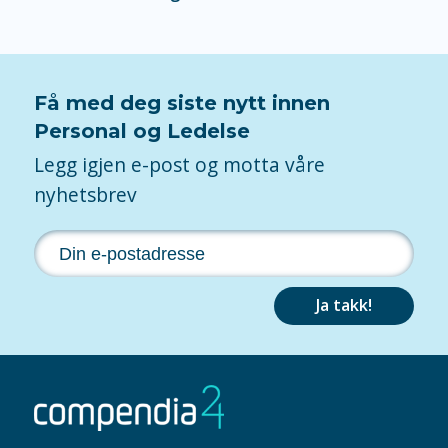
Få med deg siste nytt innen
Personal og Ledelse
Legg igjen e-post og motta våre
nyhetsbrev
Ja takk!