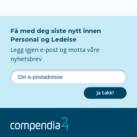
Få med deg siste nytt innen
Personal og Ledelse
Legg igjen e-post og motta våre
nyhetsbrev
Ja takk!