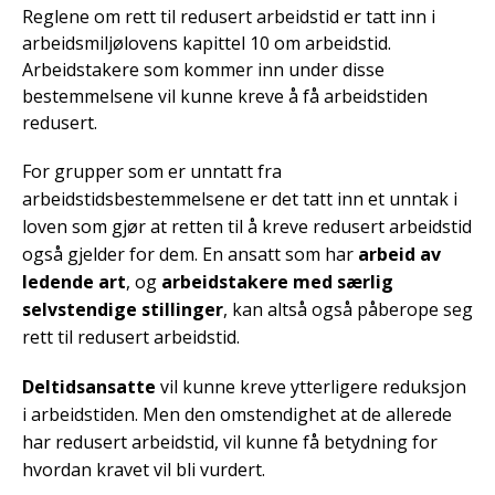
Reglene om rett til redusert arbeidstid er tatt inn i
arbeidsmiljølovens kapittel 10 om arbeidstid.
Arbeidstakere som kommer inn under disse
bestemmelsene vil kunne kreve å få arbeidstiden
redusert.
For grupper som er unntatt fra
arbeidstidsbestemmelsene er det tatt inn et unntak i
loven som gjør at retten til å kreve redusert arbeidstid
også gjelder for dem. En ansatt som har
arbeid av
ledende art
, og
arbeidstakere med særlig
selvstendige stillinger
, kan altså også påberope seg
rett til redusert arbeidstid.
Deltidsansatte
vil kunne kreve ytterligere reduksjon
i arbeidstiden. Men den omstendighet at de allerede
har redusert arbeidstid, vil kunne få betydning for
hvordan kravet vil bli vurdert.