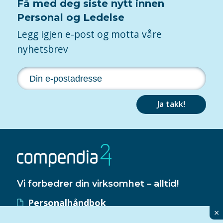
Få med deg siste nytt innen
Personal og Ledelse
Legg igjen e-post og motta våre
nyhetsbrev
Ja takk!
Vi forbedrer din virksomhet – alltid!
Personalhåndbok
×
HMS-håndbok