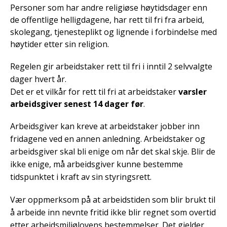
Personer som har andre religiøse høytidsdager enn
de offentlige helligdagene, har rett til fri fra arbeid,
skolegang, tjenesteplikt og lignende i forbindelse med
høytider etter sin religion.
Regelen gir arbeidstaker rett til fri i inntil 2 selvvalgte
dager hvert år.
Det er et vilkår for rett til fri at arbeidstaker
varsler
arbeidsgiver senest 14 dager før
.
Arbeidsgiver kan kreve at arbeidstaker jobber inn
fridagene ved en annen anledning. Arbeidstaker og
arbeidsgiver skal bli enige om når det skal skje. Blir de
ikke enige, må arbeidsgiver kunne bestemme
tidspunktet i kraft av sin styringsrett.
Vær oppmerksom på at arbeidstiden som blir brukt til
å arbeide inn nevnte fritid ikke blir regnet som overtid
etter arbeidsmiljølovens bestemmelser. Det gjelder