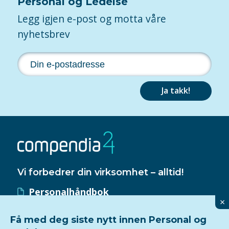
Personal og Ledelse
Legg igjen e-post og motta våre
nyhetsbrev
Ja takk!
Vi forbedrer din virksomhet – alltid!
Personalhåndbok
×
HMS-håndbok
Få med deg siste nytt innen Personal og
Kvalitetssystem