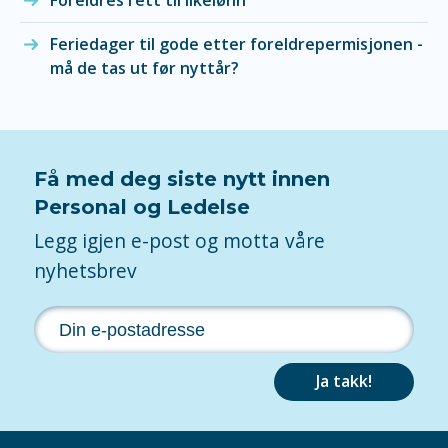
Foreldres rett til likelønn
Feriedager til gode etter foreldrepermisjonen -
må de tas ut før nyttår?
Få med deg siste nytt innen
Personal og Ledelse
Legg igjen e-post og motta våre
nyhetsbrev
Ja takk!