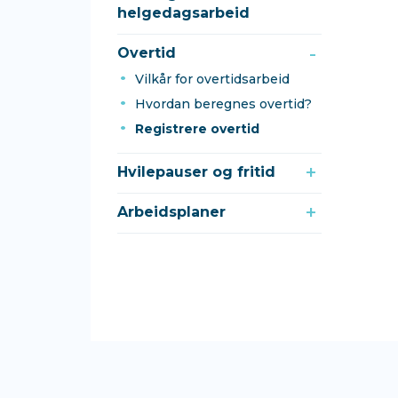
helgedagsarbeid
Overtid
Vilkår for overtidsarbeid
Hvordan beregnes overtid?
Registrere overtid
Hvilepauser og fritid
Arbeidsplaner