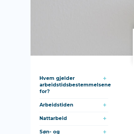
Hvem gjelder
arbeidstidsbestemmelsene
for?
Arbeidstiden
Nattarbeid
Søn- og