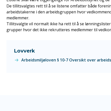
De tillitsvalgtes rett til å se listene omfatter både fo
arbeidstakerne i den arbeidsgruppen hvor vedkommend
medlemmer.
Tillitsvalgte vil normalt ikke ha rett til å se lønningslist
grupper hvor det ikke rekrutteres medlemmer til vedk
Lovverk
Arbeidsmiljøloven § 10-7 Oversikt over arbeid