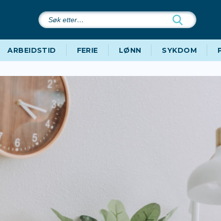
Søk
etter…
ARBEIDSTID
FERIE
LØNN
SYKDOM