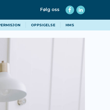
Følg oss
PERMISJON
OPPSIGELSE
HMS