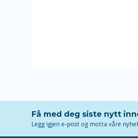
Få med deg siste nytt in
Legg igjen e-post og motta våre nyhe