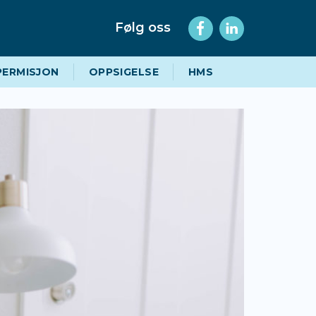
Følg oss
PERMISJON
OPPSIGELSE
HMS