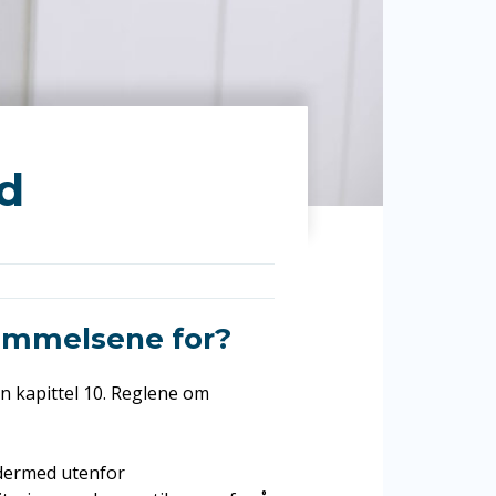
id
emmelsene for?
n kapittel 10. Reglene om
 dermed utenfor