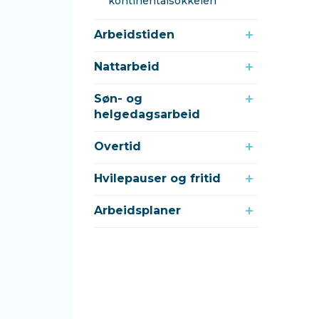
kontinentalsokkelen
Arbeidstiden
Nattarbeid
Søn- og
helgedagsarbeid
Overtid
Hvilepauser og fritid
Arbeidsplaner