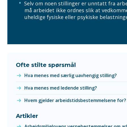
Selv om noen stillinger er unntatt fra a
må arbeidet ikke ordnes slik at vedkomm
uheldige fysiske eller psykiske belastninge
Ofte stilte spørsmål
Hva menes med særlig uavhengig stilling?
Hva menes med ledende stilling?
Hvem gjelder arbeidstidsbestemmelsene for?
Artikler
Arbeidsmiljølovens vernebestemmelser om ar