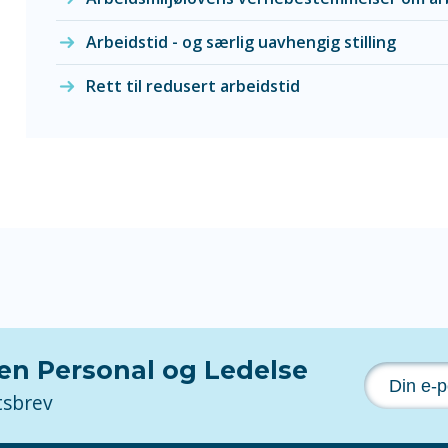
Arbeidstid - og særlig uavhengig stilling
Rett til redusert arbeidstid
nen Personal og Ledelse
tsbrev