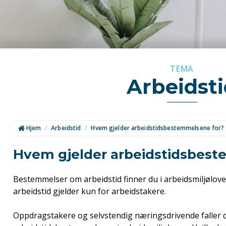
TEMA
Arbeidst
Hjem
/
Arbeidstid
/
Hvem gjelder arbeidstidsbestemmelsene for?
Hvem gjelder arbeidstidsbest
Bestemmelser om arbeidstid finner du i arbeidsmiljølove
arbeidstid gjelder kun for arbeidstakere.
Oppdragstakere og selvstendig næringsdrivende faller