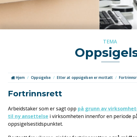
TEMA
Oppsigel
Hjem
/
Oppsigelse
/
Etter at oppsigelsen er mottatt
/
Fortrinnsr
Fortrinnsrett
Arbeidstaker som er sagt opp
på grunn av virksomhet
til ny ansettelse
i virksomheten innenfor en periode p
oppsigelsestidspunktet.