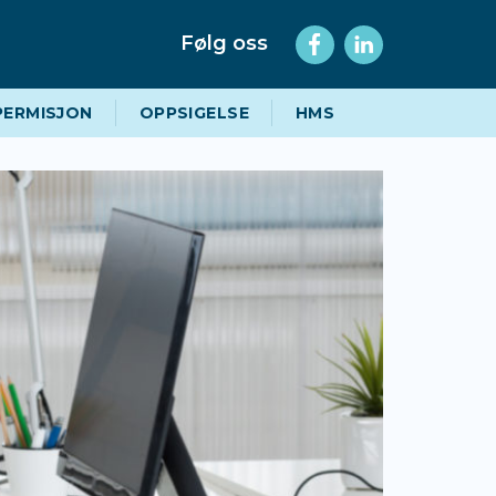
Følg oss
PERMISJON
OPPSIGELSE
HMS