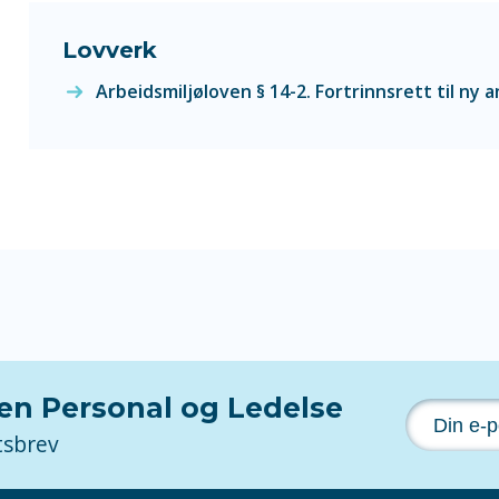
Lovverk
Arbeidsmiljøloven § 14-2. Fortrinnsrett til ny 
nen Personal og Ledelse
tsbrev