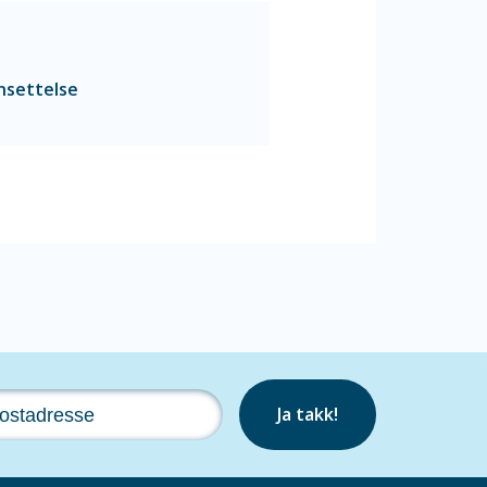
ansettelse
Ja takk!