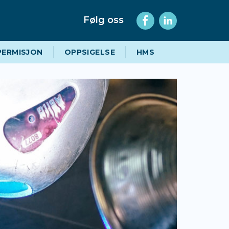
Følg oss
PERMISJON
OPPSIGELSE
HMS