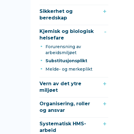
Sikkerhet og
beredskap
Kjemisk og biologisk
helsefare
Forurensning av
arbeidsmiljøet
Substitusjonsplikt
Melde- og merkeplikt
Vern av det ytre
miljøet
Organisering, roller
og ansvar
Systematisk HMS-
arbeid