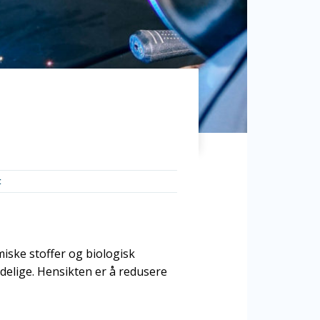
t
emiske stoffer og biologisk
adelige. Hensikten er å redusere