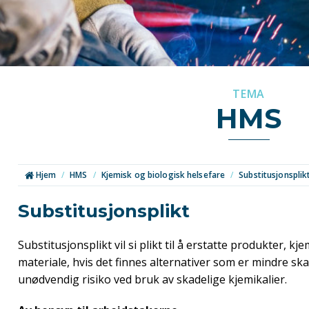
TEMA
HMS
Hjem
/
HMS
/
Kjemisk og biologisk helsefare
/
Substitusjonsplik
Substitusjonsplikt
Substitusjonsplikt vil si plikt til å erstatte produkter, kj
materiale, hvis det finnes alternativer som er mindre sk
unødvendig risiko ved bruk av skadelige kjemikalier.