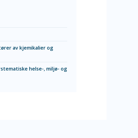
ører av kjemikalier og
ystematiske helse-, miljø- og