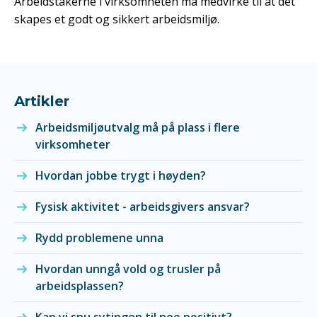
Arbeidstakerne i virksomheten må medvirke til at det
skapes et godt og sikkert arbeidsmiljø.
Artikler
Arbeidsmiljøutvalg må på plass i flere
virksomheter
Hvordan jobbe trygt i høyden?
Fysisk aktivitet - arbeidsgivers ansvar?
Rydd problemene unna
Hvordan unngå vold og trusler på
arbeidsplassen?