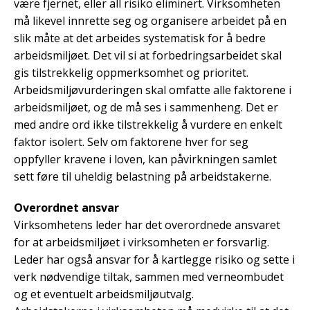
være fjernet, eller all risiko eliminert. Virksomheten
må likevel innrette seg og organisere arbeidet på en
slik måte at det arbeides systematisk for å bedre
arbeidsmiljøet. Det vil si at forbedringsarbeidet skal
gis tilstrekkelig oppmerksomhet og prioritet.
Arbeidsmiljøvurderingen skal omfatte alle faktorene i
arbeidsmiljøet, og de må ses i sammenheng. Det er
med andre ord ikke tilstrekkelig å vurdere en enkelt
faktor isolert. Selv om faktorene hver for seg
oppfyller kravene i loven, kan påvirkningen samlet
sett føre til uheldig belastning på arbeidstakerne.
Overordnet ansvar
Virksomhetens leder har det overordnede ansvaret
for at arbeidsmiljøet i virksomheten er forsvarlig.
Leder har også ansvar for å kartlegge risiko og sette i
verk nødvendige tiltak, sammen med verneombudet
og et eventuelt arbeidsmiljøutvalg.