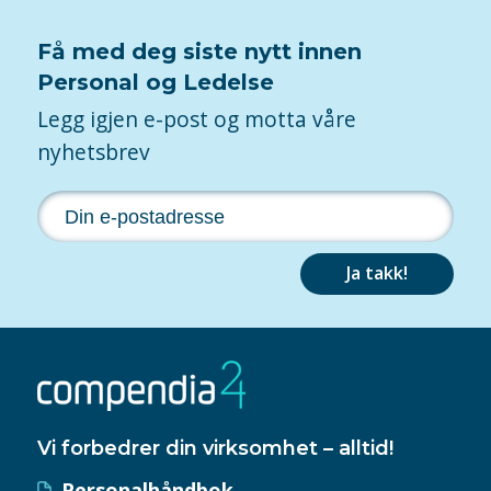
Få med deg siste nytt innen
Personal og Ledelse
Legg igjen e-post og motta våre
nyhetsbrev
Ja takk!
Vi forbedrer din virksomhet – alltid!
Personalhåndbok