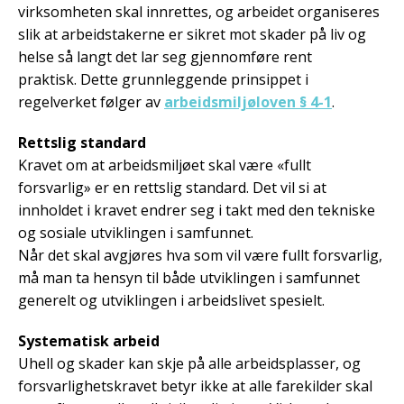
virksomheten skal innrettes, og arbeidet organiseres
slik at arbeidstakerne er sikret mot skader på liv og
helse så langt det lar seg gjennomføre rent
praktisk. Dette grunnleggende prinsippet i
regelverket følger av
arbeidsmiljøloven § 4-1
.
Rettslig standard
Kravet om at arbeidsmiljøet skal være «fullt
forsvarlig» er en rettslig standard. Det vil si at
innholdet i kravet endrer seg i takt med den tekniske
og sosiale utviklingen i samfunnet.
Når det skal avgjøres hva som vil være fullt forsvarlig,
må man ta hensyn til både utviklingen i samfunnet
generelt og utviklingen i arbeidslivet spesielt.
Systematisk arbeid
Uhell og skader kan skje på alle arbeidsplasser, og
forsvarlighetskravet betyr ikke at alle farekilder skal