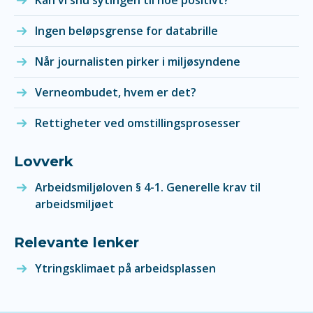
Kan vi snu sytingen til noe positivt?
Ingen beløpsgrense for databrille
Når journalisten pirker i miljøsyndene
Verneombudet, hvem er det?
Rettigheter ved omstillingsprosesser
Lovverk
Arbeidsmiljøloven § 4-1. Generelle krav til
arbeidsmiljøet
Relevante lenker
Ytringsklimaet på arbeidsplassen