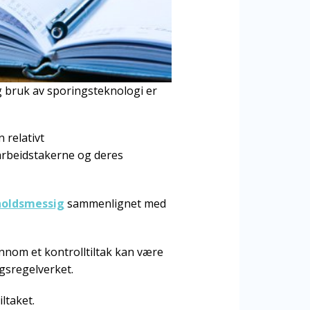
 bruk av sporingsteknologi er
 relativt
arbeidstakerne og deres
holdsmessig
sammenlignet med
nom et kontrolltiltak kan være
gsregelverket.
ltaket.