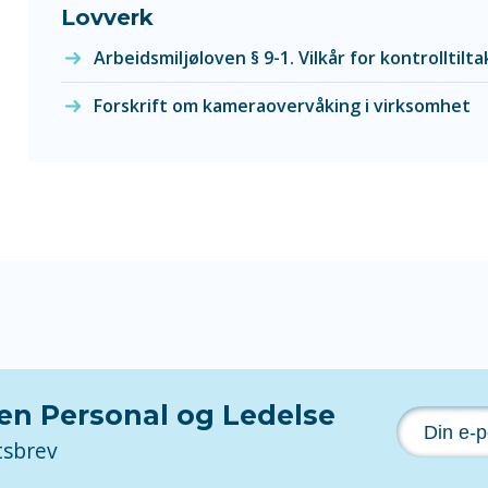
Lovverk
Arbeidsmiljøloven § 9-1. Vilkår for kontrolltilt
Forskrift om kameraovervåking i virksomhet
nen Personal og Ledelse
tsbrev