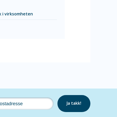
ak i virksomheten
Ja takk!