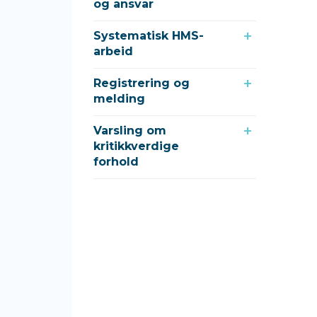
og ansvar
Systematisk HMS-
arbeid
Registrering og
melding
Varsling om
kritikkverdige
forhold