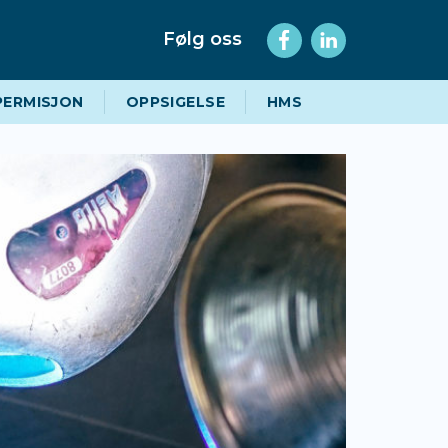
Følg oss
PERMISJON
OPPSIGELSE
HMS