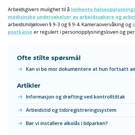
Arbeidsgivers mulighet til å
innhente helseopplysninge
medisinske undersøkelser av arbeidssøkere og arbe
arbeidsmiljøloven § 9-3 og § 9-4. Kameraovervåking og
i
postkasse
er regulert i personopplysningsloven og per
Ofte stilte spørsmål
Kan vi be mor dokumentere at hun fortsatt 
Artikler
Informasjon og drøfting ved kontrolltiltak
Arbeidstid og tidsregistreringssystem
Bør vi installere alkolås i bilparken?