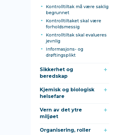
Kontrolltiltak må være saklig
begrunnet
Kontrolltiltaket skal være
forholdsmessig
Kontrolltiltak skal evalueres
jevnlig
Informasjons- og
drøftingsplikt
Sikkerhet og
beredskap
Kjemisk og biologisk
helsefare
Vern av det ytre
miljøet
Organisering, roller