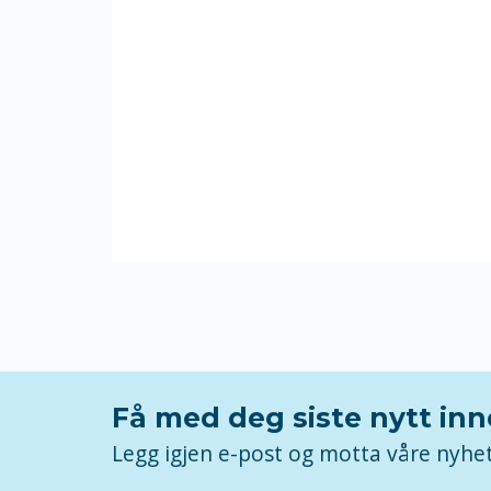
Få med deg siste nytt in
Legg igjen e-post og motta våre nyhe