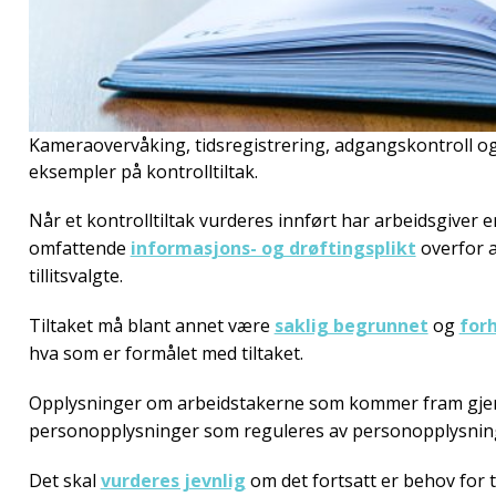
Kameraovervåking, tidsregistrering, adgangskontroll og
eksempler på kontrolltiltak.
Når et kontrolltiltak vurderes innført har arbeidsgiver en
omfattende
informasjons- og drøftingsplikt
overfor 
tillitsvalgte.
Tiltaket må blant annet være
saklig begrunnet
og
for
hva som er formålet med tiltaket.
Opplysninger om arbeidstakerne som kommer fram gjen
personopplysninger som reguleres av personopplysnin
Det skal
vurderes jevnlig
om det fortsatt er behov for ti