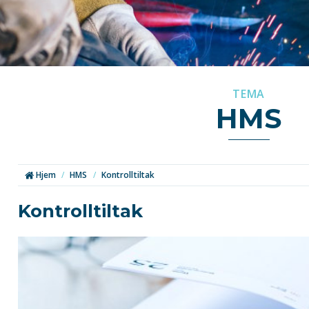
TEMA
HMS
Hjem
/
HMS
/
Kontrolltiltak
Kontrolltiltak